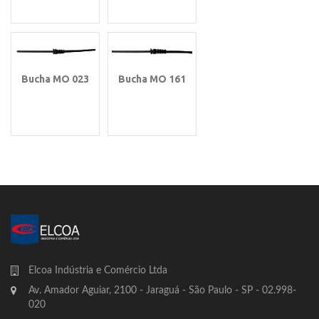
Bucha MO 023
Bucha MO 161
Elcoa Indústria e Comércio Ltda
Av. Amador Aguiar, 2100 - Jaraguá - São Paulo - SP - 02.998-
020