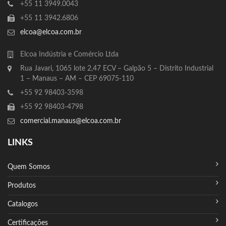
+55 11 3949.0043
+55 11 3942.6806
elcoa@elcoa.com.br
Elcoa Indústria e Comércio Ltda
Rua Javari, 1065 lote 2,47 ECV – Galpão 5 – Distrito Industrial
1 – Manaus – AM – CEP 69075-110
+55 92 98403-3598
+55 92 98403-4798
comercial.manaus@elcoa.com.br
LINKS
Quem Somos
Produtos
Catalogos
Certificações